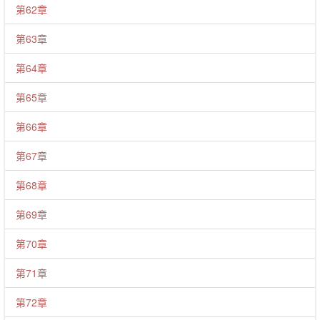
第62章
第63章
第64章
第65章
第66章
第67章
第68章
第69章
第70章
第71章
第72章