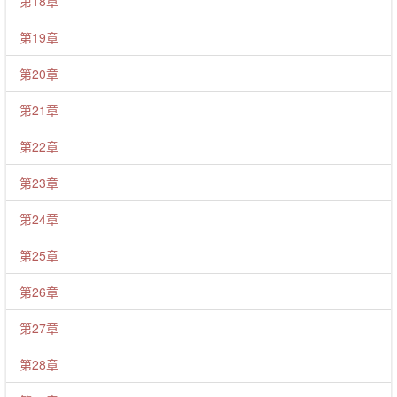
第18章
第19章
第20章
第21章
第22章
第23章
第24章
第25章
第26章
第27章
第28章