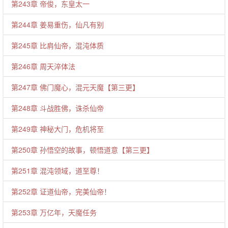
第243章 帝俊，东皇太一
第244章 姜易重伤，仙凡有别
第245章 比肩仙帝，混沌体质
第246章 周天淬体法
第247章 佛门魔心，混元天魔【第三更】
第248章 斗战胜佛，诛杀仙帝
第249章 神秘大门，危机将至
第250章 孙悟空的故事，顿悟道意【第三更】
第251章 混沌领域，道至尊！
第252章 证道仙帝，完美仙帝！
第253章 万亿年，天魔任务