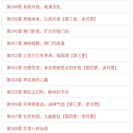
第298章 系统升级，推演天机
第299章 黑暗未来，比肩天帝【第三更，求月票】
第300章 佛门卧底，扩大的隐门岛
第301章 神树成精，佛门的故事
第302章 三百万亿年寿命，祖巫塔【第三更】
第303章 功德至宝，来自黑暗禁主的庆祝【第四更，求月票】
第304章 李玄奥的心魔
第305章 断红尘归附，韩命的不甘
第306章 天神将宣战，战神气运【第三更，求月票】
第307章 生死轮回，九幽炼狱【第四更，求月票】
第308章 生食八转仙帝