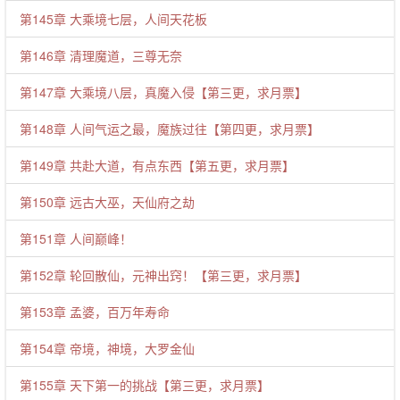
第145章 大乘境七层，人间天花板
第146章 清理魔道，三尊无奈
第147章 大乘境八层，真魔入侵【第三更，求月票】
第148章 人间气运之最，魔族过往【第四更，求月票】
第149章 共赴大道，有点东西【第五更，求月票】
第150章 远古大巫，天仙府之劫
第151章 人间巅峰！
第152章 轮回散仙，元神出窍！【第三更，求月票】
第153章 孟婆，百万年寿命
第154章 帝境，神境，大罗金仙
第155章 天下第一的挑战【第三更，求月票】