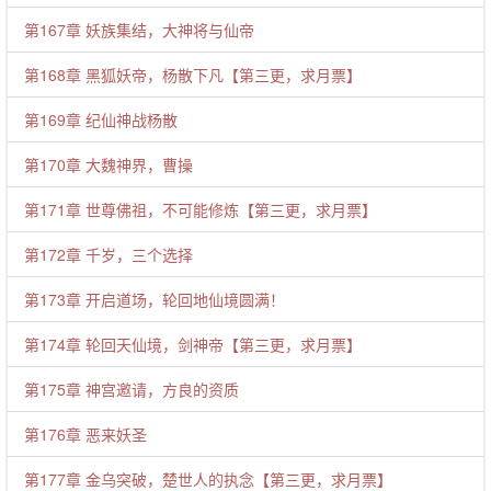
第167章 妖族集结，大神将与仙帝
第168章 黑狐妖帝，杨散下凡【第三更，求月票】
第169章 纪仙神战杨散
第170章 大魏神界，曹操
第171章 世尊佛祖，不可能修炼【第三更，求月票】
第172章 千岁，三个选择
第173章 开启道场，轮回地仙境圆满！
第174章 轮回天仙境，剑神帝【第三更，求月票】
第175章 神宫邀请，方良的资质
第176章 恶来妖圣
第177章 金乌突破，楚世人的执念【第三更，求月票】