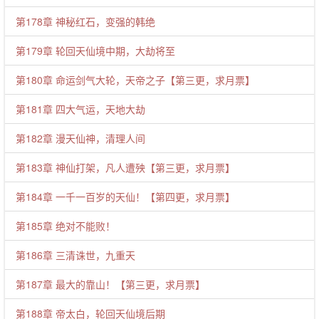
第178章 神秘红石，变强的韩绝
第179章 轮回天仙境中期，大劫将至
第180章 命运剑气大轮，天帝之子【第三更，求月票】
第181章 四大气运，天地大劫
第182章 漫天仙神，清理人间
第183章 神仙打架，凡人遭殃【第三更，求月票】
第184章 一千一百岁的天仙！【第四更，求月票】
第185章 绝对不能败！
第186章 三清诛世，九重天
第187章 最大的靠山！【第三更，求月票】
第188章 帝太白，轮回天仙境后期