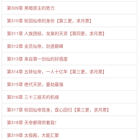
第309章 黑暗禁主的势力
第310章 轮回仙帝的身份【第三更，求月票】
第311章 人族团结，龙昊的天资【第四更，求月票】
第312章 全员仙帝，剑道巅峰
第313章 来自第一剑仙的好感度
第314章 五转仙帝，一人十亿年【第三更，求月票】
第315章 绝代天骄，量劫最强
第316章 三十三层天的机缘
第317章 轮回仙帝现身，盘心回归【第三更，求月票】
第318章 天帝都得供着我！
第319章 太极殿，大能汇聚