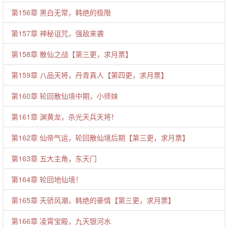
第156章 黑白无常，韩绝的极限
第157章 神秘诅咒，强敌来袭
第158章 散仙之战【第三更，求月票】
第159章 八品天将，丹青真人【第四更，求月票】
第160章 轮回散仙境中期，小师妹
第161章 渊黄龙，杀光天兵天将！
第162章 仙帝气运，轮回散仙境后期【第三更，求月票】
第163章 五大主角，东天门
第164章 轮回地仙境！
第165章 天骄风潮，韩绝的豪情【第三更，求月票】
第166章 凌霄宝殿，九天银河水