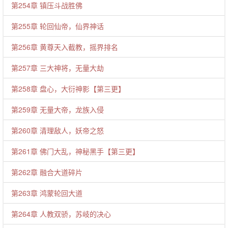
第254章 镇压斗战胜佛
第255章 轮回仙帝，仙界神话
第256章 黄尊天入截教，摇界排名
第257章 三大神将，无量大劫
第258章 盘心，大衍神影【第三更】
第259章 无量大帝，龙族入侵
第260章 清理敌人，妖帝之怒
第261章 佛门大乱，神秘黑手【第三更】
第262章 融合大道碎片
第263章 鸿蒙轮回大道
第264章 人教双骄，苏岐的决心