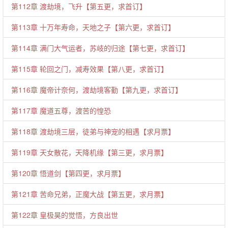
第112章 渡劫境，飞升【第五更，求首订】
第113章 十万年寿命，天地之子【第六更，求首订】
第114章 满门大气运者，苏岐的归途【第七更，求首订】
第115章 轮回之门，减寿效果【第八更，求首订】
第116章 魔帝计奈何，渡劫境客勤【第九更，求首订】
第117章 魔道五尊，渡苦的惶恐
第118章 渡劫境三层，徒弟与神宠的相遇【求月票】
第119章 天女散花，天降机缘【第三更，求月票】
第120章 悟道剑【第四更，求月票】
第121章 苦命兄弟，正魔大战【第五更，求月票】
第122章 皇极昊的觉悟，方良出世