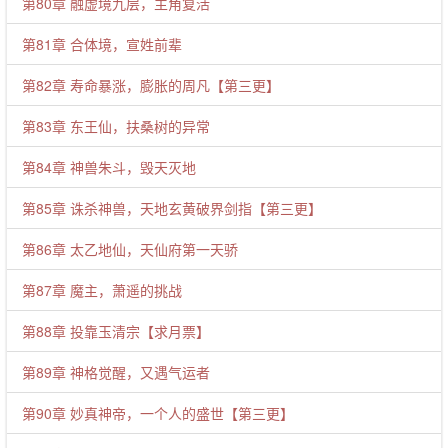
第80章 融虚境九层，主角复活
第81章 合体境，宣姓前辈
第82章 寿命暴涨，膨胀的周凡【第三更】
第83章 东王仙，扶桑树的异常
第84章 神兽朱斗，毁天灭地
第85章 诛杀神兽，天地玄黄破界剑指【第三更】
第86章 太乙地仙，天仙府第一天骄
第87章 魔主，萧遥的挑战
第88章 投靠玉清宗【求月票】
第89章 神格觉醒，又遇气运者
第90章 妙真神帝，一个人的盛世【第三更】