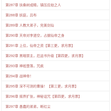
第287章 扶桑树成精，镇压应劫之人
第288章 妖庭，吕布
第289章 人教大弟子，完美剑仙
第290章 天帝对李道空，占据仙帝之身
第291章 上位，仙帝之资【第三更，求月票】
第292章 黑暗禁主，厄运书升级【第四更，求月票】
第293章 神祗堕落，咒疯
第294章 战神帝！
第295章 深不可测的曹操！【第三更，求月票】
第296章 摇界扩张，神秘诅咒【第四更，求月票】
第297章 愚蠢的弟弟，断红尘