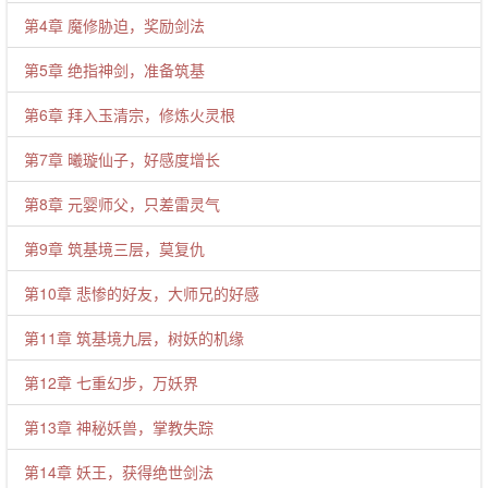
第4章 魔修胁迫，奖励剑法
第5章 绝指神剑，准备筑基
第6章 拜入玉清宗，修炼火灵根
第7章 曦璇仙子，好感度增长
第8章 元婴师父，只差雷灵气
第9章 筑基境三层，莫复仇
第10章 悲惨的好友，大师兄的好感
第11章 筑基境九层，树妖的机缘
第12章 七重幻步，万妖界
第13章 神秘妖兽，掌教失踪
第14章 妖王，获得绝世剑法