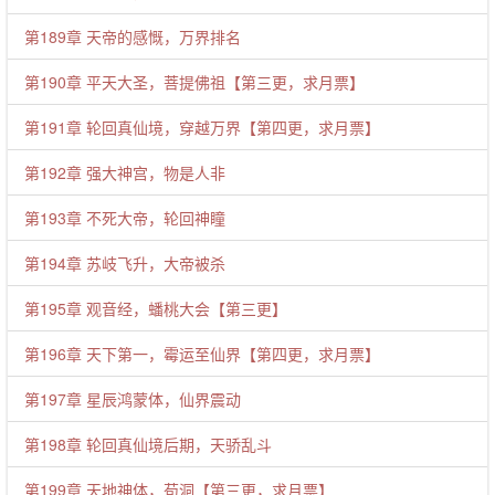
第189章 天帝的感慨，万界排名
第190章 平天大圣，菩提佛祖【第三更，求月票】
第191章 轮回真仙境，穿越万界【第四更，求月票】
第192章 强大神宫，物是人非
第193章 不死大帝，轮回神瞳
第194章 苏岐飞升，大帝被杀
第195章 观音经，蟠桃大会【第三更】
第196章 天下第一，霉运至仙界【第四更，求月票】
第197章 星辰鸿蒙体，仙界震动
第198章 轮回真仙境后期，天骄乱斗
第199章 天地神体，苟洞【第三更，求月票】