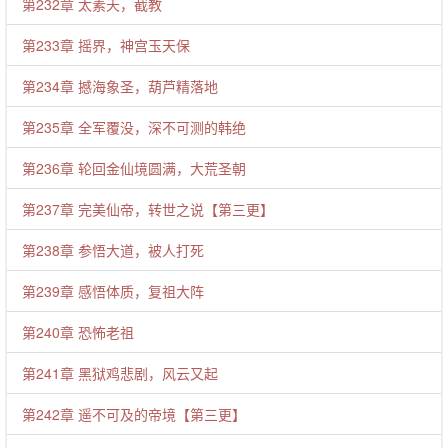
第232章 太素天，截教
第233章 摇界，神宫玉天保
第234章 撼海象圣，葫芦精落地
第235章 全军覆没，深不可测的韩绝
第236章 轮回金仙境圆满，大荒圣朝
第237章 完美仙帝，转世之说【第三更】
第238章 参悟大道，被人打死
第239章 感悟体质，复祖大阵
第240章 恐怖老祖
第241章 黑狱鸡悲剧，风云又起
第242章 遥不可及的帝境【第三更】