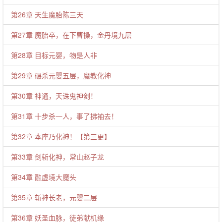
第26章 天生魔胎陈三天
第27章 魔胎卒，在下曹操，金丹境九层
第28章 目标元婴，物是人非
第29章 碾杀元婴五层，魔教化神
第30章 神通，天诛鬼神剑！
第31章 十步杀一人，事了拂袖去！
第32章 本座乃化神！【第三更】
第33章 剑斩化神，常山赵子龙
第34章 融虚境大魔头
第35章 斩神长老，元婴二层
第36章 妖圣血脉，徒弟献机缘