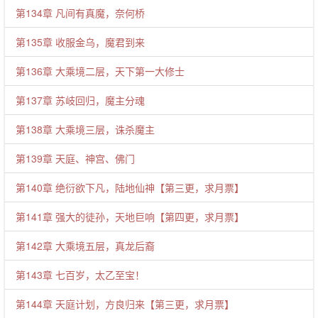
第134章 凡间有真魔，奈何桥
第135章 收服金乌，魔君到来
第136章 大乘境二层，天下第一大修士
第137章 苏岐回归，魔主分魂
第138章 大乘境三层，诛杀魔主
第139章 天庭、神宫、佛门
第140章 绝衍欲下凡，陆地仙神【第三更，求月票】
第141章 强大的徒孙，天地巨响【第四更，求月票】
第142章 大乘境五层，真龙后裔
第143章 七百岁，太乙至宝！
第144章 天庭计划，方良归来【第三更，求月票】