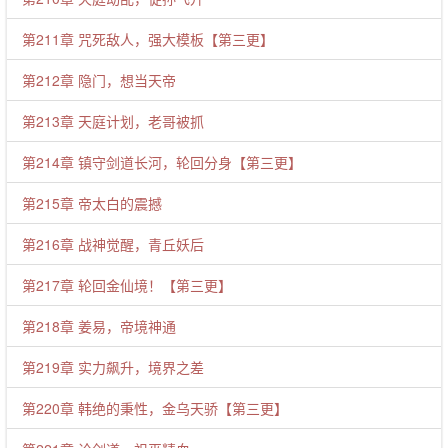
第211章 咒死敌人，强大模板【第三更】
第212章 隐门，想当天帝
第213章 天庭计划，老哥被抓
第214章 镇守剑道长河，轮回分身【第三更】
第215章 帝太白的震撼
第216章 战神觉醒，青丘妖后
第217章 轮回金仙境！【第三更】
第218章 姜易，帝境神通
第219章 实力飙升，境界之差
第220章 韩绝的秉性，金乌天骄【第三更】