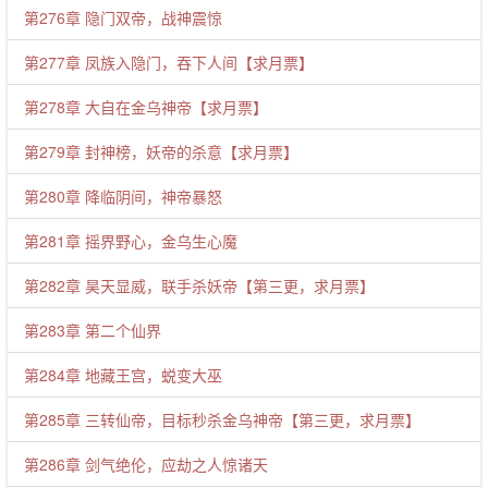
第276章 隐门双帝，战神震惊
第277章 凤族入隐门，吞下人间【求月票】
第278章 大自在金乌神帝【求月票】
第279章 封神榜，妖帝的杀意【求月票】
第280章 降临阴间，神帝暴怒
第281章 摇界野心，金乌生心魔
第282章 昊天显威，联手杀妖帝【第三更，求月票】
第283章 第二个仙界
第284章 地藏王宫，蜕变大巫
第285章 三转仙帝，目标秒杀金乌神帝【第三更，求月票】
第286章 剑气绝伦，应劫之人惊诸天