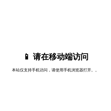
📱 请在移动端访问
本站仅支持手机访问，请使用手机浏览器打开。。