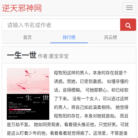
逆天邪神网
首页
排行榜
风云榜
一生一世
作者:墨宝非宝
程牧阳这样的男人，本身的存在就是个
诱惑。而她，已受到蛊惑。 似懂非懂的
话，说得模糊。 可她那颗心，却已经软
了下来。 没有一个女人，可以逃过这样
的男人，将自己如此温柔相待。 她觉得
程牧阳的存在，本身对她就是劫。 而且
是万劫不复。 她如同旁观者，看着镜头推近他，只觉好笑。可就
是这么盯着少年的他，看着看着就觉得痴了。这场爱，不管是谁