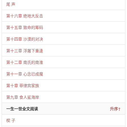
尾 声
第十六章 绝地大反击
第十五章 致命的筹码
第十四章 沙漠的对决
第十三章 浮屠下重逢
第十二章 南氏的南淮
第十一章 心念已成魔
第十章 菲律宾家族
第九章 食人鲨海岸
一生一世全文阅读
升序↑
楔 子