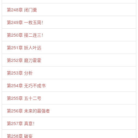
第248章 闭门羹
第249章 一枚玉简！
第250章 接二连三！
第251章 妖人叶远
第252章 磨刀霍霍
第253章 分析
第254章 无巧不成书
第255章 五十二号
第256章 未来的最强者
第257章 真意！
第258章 破妄