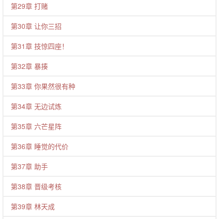
第29章 打赌
第30章 让你三招
第31章 技惊四座！
第32章 暴揍
第33章 你果然很有种
第34章 无边试炼
第35章 六芒星阵
第36章 睡觉的代价
第37章 助手
第38章 晋级考核
第39章 林天成