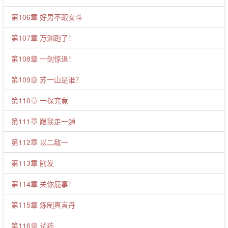
第106章 好男不跟女斗
第107章 万渊跑了！
第108章 一剑惊退！
第109章 苏一山是谁？
第110章 一探究竟
第111章 跟我走一趟
第112章 以二敌一
第113章 削发
第114章 关你屁事！
第115章 炼制真言丹
第116章 试药