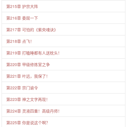
第215章 护宗大阵
第216章 委屈一下
第217章 可怕的《紫央魂诀》
第218章 点飞！
第219章 打瞌睡都有人送枕头！
第220章 甲级修炼室之争
第221章 叶远，我保了！
第222章 宗门谕令
第223章 神之文字再现！
第224章 灵液四重！高级丹师！
第225章 你是说这个啊？