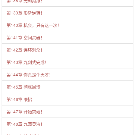
第138章 无知猿猴！
第139章 形势逆转！
第140章 机会，只有这一次！
第141章 空间灵器！
第142章 连环刺杀！
第143章 九剑式完成！
第144章 你真是个天才！
第145章 彻底崩溃
第146章 喂招
第147章 开始突破！
第148章 九滴灵液！