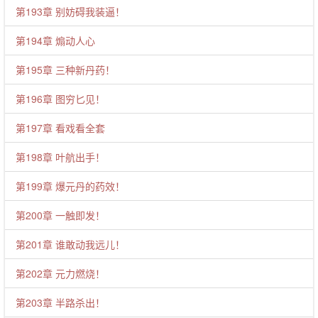
第193章 别妨碍我装逼！
第194章 煽动人心
第195章 三种新丹药！
第196章 图穷匕见！
第197章 看戏看全套
第198章 叶航出手！
第199章 爆元丹的药效！
第200章 一触即发！
第201章 谁敢动我远儿！
第202章 元力燃烧！
第203章 半路杀出！