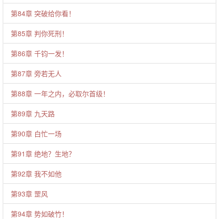
第84章 突破给你看！
第85章 判你死刑！
第86章 千钧一发！
第87章 旁若无人
第88章 一年之内，必取尔首级！
第89章 九天路
第90章 白忙一场
第91章 绝地？生地？
第92章 我不如他
第93章 罡风
第94章 势如破竹！