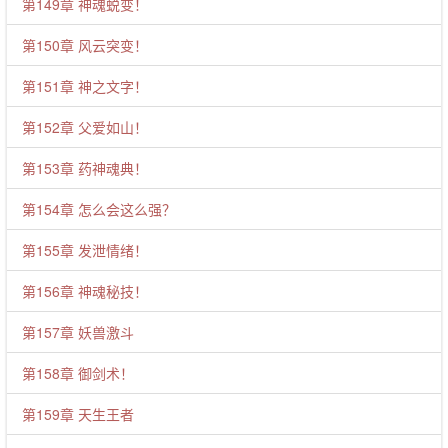
第149章 神魂蜕变！
第150章 风云突变！
第151章 神之文字！
第152章 父爱如山！
第153章 药神魂典！
第154章 怎么会这么强？
第155章 发泄情绪！
第156章 神魂秘技！
第157章 妖兽激斗
第158章 御剑术！
第159章 天生王者