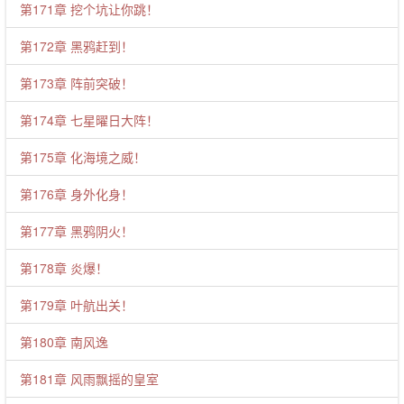
第171章 挖个坑让你跳！
第172章 黑鸦赶到！
第173章 阵前突破！
第174章 七星曜日大阵！
第175章 化海境之威！
第176章 身外化身！
第177章 黑鸦阴火！
第178章 炎爆！
第179章 叶航出关！
第180章 南风逸
第181章 风雨飘摇的皇室