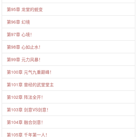
第95章 龙堂的蜕变
第96章 幻境
第97章 心境！
第98章 心如止水！
第99章 元力风暴！
第100章 元气九重巅峰！
第101章 曾经的武堂堂主
第102章 阵法全开！
第103章 剑意VS剑意！
第104章 融合剑意！
第105章 千年第一人！