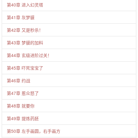
第40章 进入幻灵塔
第41章 灰梦貘
第42章 又是秒杀！
第43章 梦貘的加料
第44章 玄级进阶过关！
第45章 吓死宝宝了
第46章 约战
第47章 惹众怒了
第48章 就要你
第49章 提炼药胚
第50章 左手画圆，右手画方