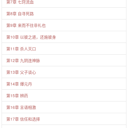
第7章 七窍流血
第8章 自寻死路
第9章 来而不往非礼也
第10章 以彼之道，还施彼身
第11章 杀人灭口
第12章 九阴连神脉
第13章 父子谈心
第14章 爆元丹
第15章 辨药
第16章 言语相激
第17章 信任和选择