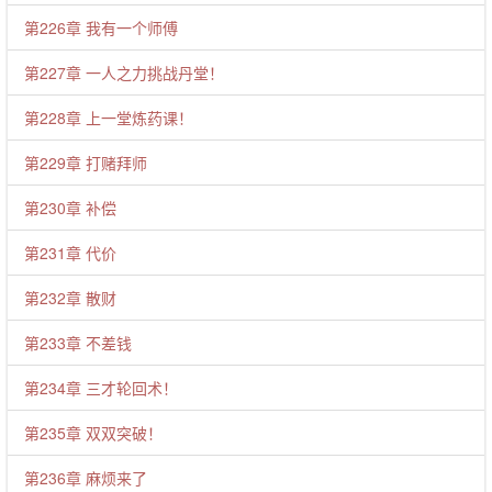
第226章 我有一个师傅
第227章 一人之力挑战丹堂！
第228章 上一堂炼药课！
第229章 打赌拜师
第230章 补偿
第231章 代价
第232章 散财
第233章 不差钱
第234章 三才轮回术！
第235章 双双突破！
第236章 麻烦来了