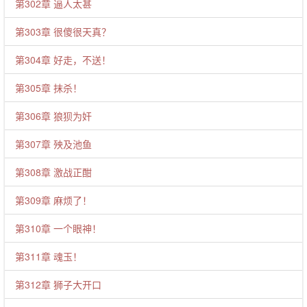
第302章 逼人太甚
第303章 很傻很天真？
第304章 好走，不送！
第305章 抹杀！
第306章 狼狈为奸
第307章 殃及池鱼
第308章 激战正酣
第309章 麻烦了！
第310章 一个眼神！
第311章 魂玉！
第312章 狮子大开口