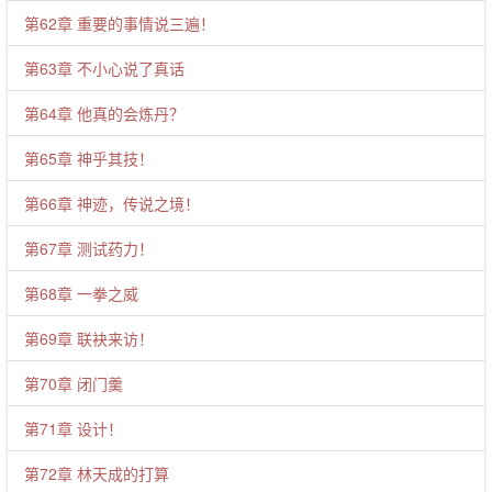
第62章 重要的事情说三遍！
第63章 不小心说了真话
第64章 他真的会炼丹？
第65章 神乎其技！
第66章 神迹，传说之境！
第67章 测试药力！
第68章 一拳之威
第69章 联袂来访！
第70章 闭门羹
第71章 设计！
第72章 林天成的打算