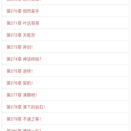
第270章 悄然易手
第271章 叶远哥哥
第272章 天乾宗
第273章 弃剑！
第274章 神话终结？
第275章 逆转！
第276章 契机！
第277章 沸腾吧！
第278章 落下的岩石！
第279章 不速之客！
第280章 横插一杠！