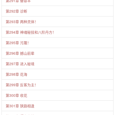
第291章 替罪羊
第292章 诊断
第293章 两种灵体！
第294章 神魂秘技和八阶丹方！
第295章 污蔑！
第296章 撼山前辈
第297章 进入秘境
第298章 花海
第299章 反客为主！
第300章 收花
第301章 狭路相逢