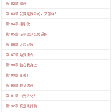
第182章 赠丹
第183章 就算是我杀的，又怎样？
第184章 接引使
第185章 没见过这么傻逼的
第186章 火烧屁股
第187章 勉强凑合
第188章 包在我身上！
第189章 变美！
第190章 教父炼丹
第191章 白光进化！
第192章 真是条好狗！