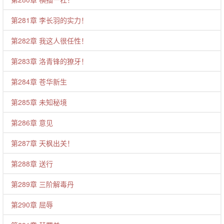
第281章 李长羽的实力！
第282章 我这人很任性！
第283章 洛青锋的獠牙！
第284章 苍华新生
第285章 未知秘境
第286章 意见
第287章 天枫出关！
第288章 送行
第289章 三阶解毒丹
第290章 屈辱