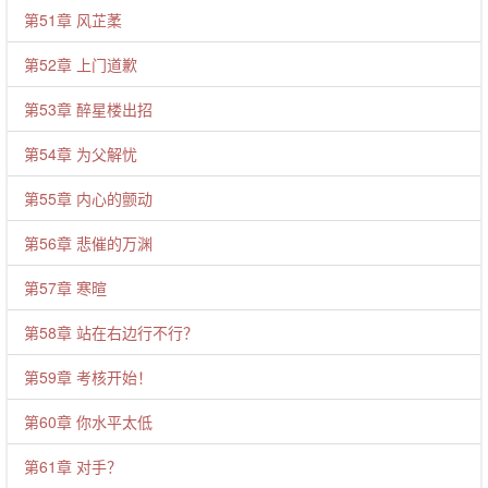
第51章 风芷葇
第52章 上门道歉
第53章 醉星楼出招
第54章 为父解忧
第55章 内心的颤动
第56章 悲催的万渊
第57章 寒暄
第58章 站在右边行不行？
第59章 考核开始！
第60章 你水平太低
第61章 对手？