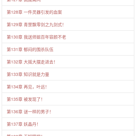
第128章 一件灵器引发的血案
第129章 青罡飘零剑之九剑式！
第130章 我送师姐百年容颜不老
第131章 郁闷的围杀队伍
第132章 大摇大摆走进去！
第133章 知识就是力量
第134章 再见，叶远！
第135章 被发现了！
第136章 谜一样的男子！
第137章 妖晶丹！