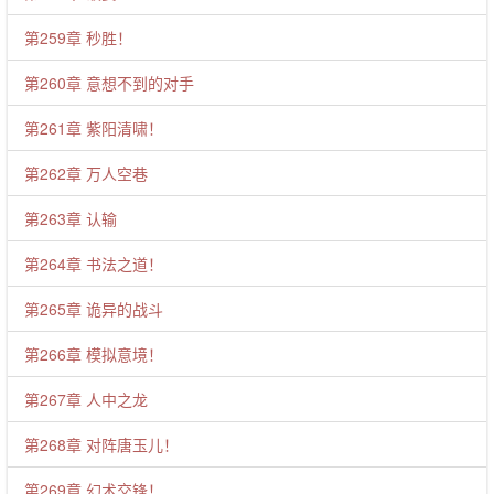
第259章 秒胜！
第260章 意想不到的对手
第261章 紫阳清啸！
第262章 万人空巷
第263章 认输
第264章 书法之道！
第265章 诡异的战斗
第266章 模拟意境！
第267章 人中之龙
第268章 对阵唐玉儿！
第269章 幻术交锋！