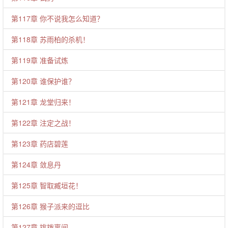
第117章 你不说我怎么知道？
第118章 苏雨柏的杀机！
第119章 准备试炼
第120章 谁保护谁？
第121章 龙堂归来！
第122章 注定之战！
第123章 药店碧莲
第124章 敛息丹
第125章 智取臧垣花！
第126章 猴子派来的逗比
第127章 挑拨离间