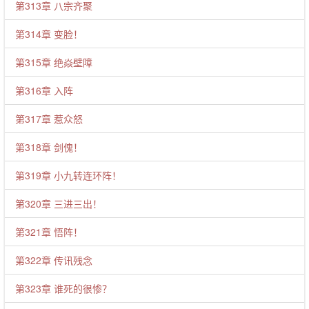
第313章 八宗齐聚
第314章 变脸！
第315章 绝焱壁障
第316章 入阵
第317章 惹众怒
第318章 剑傀！
第319章 小九转连环阵！
第320章 三进三出！
第321章 悟阵！
第322章 传讯残念
第323章 谁死的很惨？