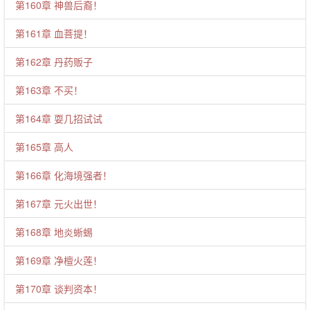
第160章 神兽后裔！
第161章 血菩提！
第162章 丹药贩子
第163章 不买！
第164章 耍几招试试
第165章 高人
第166章 化海境强者！
第167章 元火出世！
第168章 地炎蜥蜴
第169章 净檀火莲！
第170章 谈判资本！