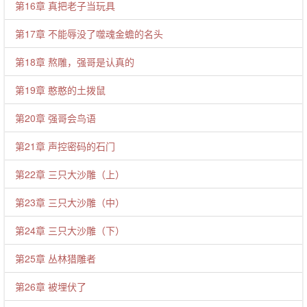
第16章 真把老子当玩具
第17章 不能辱没了噬魂金蟾的名头
第18章 熬雕，强哥是认真的
第19章 憨憨的土拨鼠
第20章 强哥会鸟语
第21章 声控密码的石门
第22章 三只大沙雕（上）
第23章 三只大沙雕（中）
第24章 三只大沙雕（下）
第25章 丛林猎雕者
第26章 被埋伏了