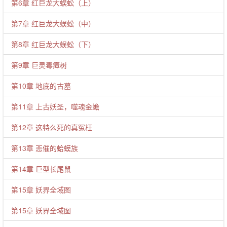
第6章 红巨龙大蜈蚣（上）
第7章 红巨龙大蜈蚣（中）
第8章 红巨龙大蜈蚣（下）
第9章 巨灵毒瘴树
第10章 地底的古墓
第11章 上古妖圣，噬魂金蟾
第12章 这特么死的真冤枉
第13章 悲催的蛤蟆族
第14章 巨型长尾鼠
第15章 妖界全域图
第15章 妖界全域图