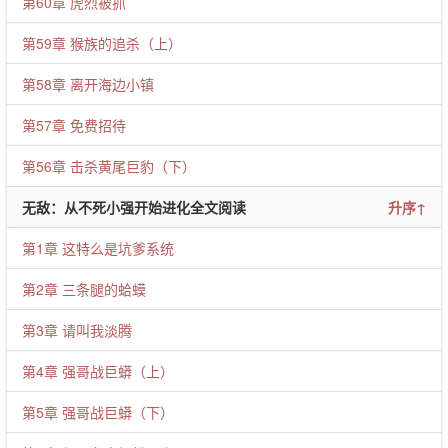
第60章 虎烈被抓
第59章 猴族的追杀（上）
第58章 离开海边小镇
第57章 免费招待
第56章 击杀黄尾巨豹（下）
无敌：从不死小强开始进化全文阅读
升序↑
第1章 这特么是坑爹系统
第2章 三条腿的蛤蟆
第3章 请叫我淡腾
第4章 强哥战巨蟒（上）
第5章 强哥战巨蟒（下）