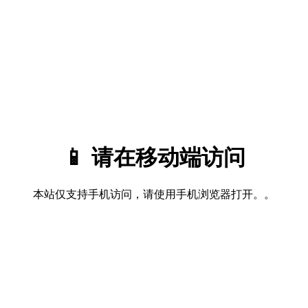
📱 请在移动端访问
本站仅支持手机访问，请使用手机浏览器打开。。