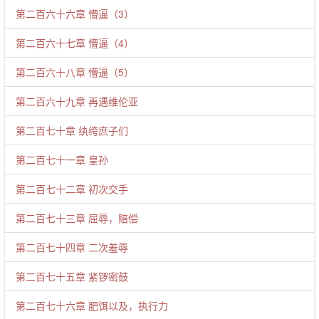
第二百六十六章 懵逼（3）
第二百六十七章 懵逼（4）
第二百六十八章 懵逼（5）
第二百六十九章 再遇维伦亚
第二百七十章 纨绔庶子们
第二百七十一章 皇孙
第二百七十二章 初次交手
第二百七十三章 屈辱，赔偿
第二百七十四章 二次羞辱
第二百七十五章 紧锣密鼓
第二百七十六章 肥饵以及，执行力