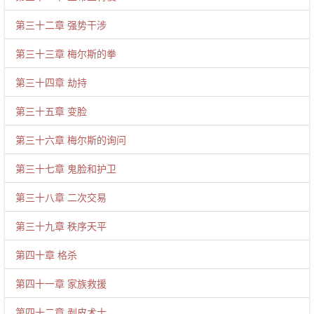
第三十二章 强势干涉
第三十三章 梅尔斯的拳
第三十四章 劫持
第三十五章 变脸
第三十六章 梅尔斯的询问
第三十七章 鬼脸和护卫
第三十八章 二次交易
第三十九章 秩序天平
第四十章 格杀
第四十一章 家族救援
第四十二章 剥皮术士