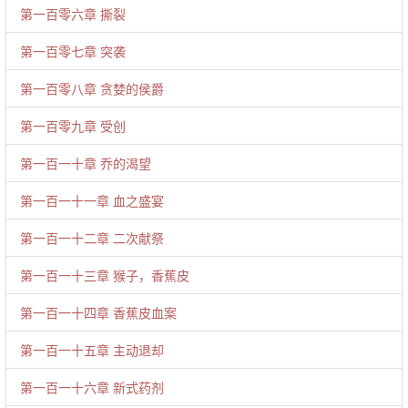
第一百零六章 撕裂
第一百零七章 突袭
第一百零八章 贪婪的侯爵
第一百零九章 受创
第一百一十章 乔的渴望
第一百一十一章 血之盛宴
第一百一十二章 二次献祭
第一百一十三章 猴子，香蕉皮
第一百一十四章 香蕉皮血案
第一百一十五章 主动退却
第一百一十六章 新式药剂