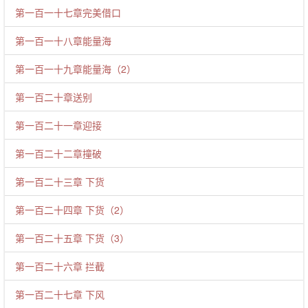
第一百一十七章完美借口
第一百一十八章能量海
第一百一十九章能量海（2）
第一百二十章送别
第一百二十一章迎接
第一百二十二章撞破
第一百二十三章 下货
第一百二十四章 下货（2）
第一百二十五章 下货（3）
第一百二十六章 拦截
第一百二十七章 下风