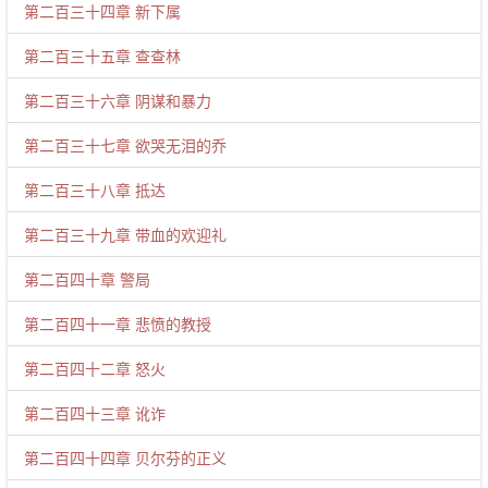
第二百三十四章 新下属
第二百三十五章 查查林
第二百三十六章 阴谋和暴力
第二百三十七章 欲哭无泪的乔
第二百三十八章 抵达
第二百三十九章 带血的欢迎礼
第二百四十章 警局
第二百四十一章 悲愤的教授
第二百四十二章 怒火
第二百四十三章 讹诈
第二百四十四章 贝尔芬的正义