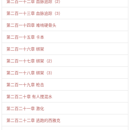
第二百一十二章 血脉追踪（2）
第二百一十三章 血脉追踪（3）
第二百一十四章 难啃硬骨头
第二百一十五章 卡本
第二百一十六章 绑架
第二百一十七章 绑架（2）
第二百一十八章 绑架（3）
第二百一十九章 枪击
第二百二十章 有人搅混水
第二百二十一章 激化
第二百二十二章 逃跑的西雅克