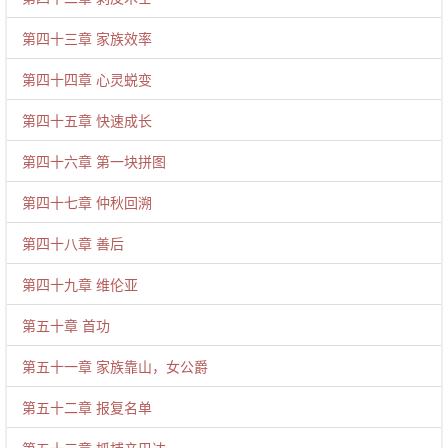
第四十三章 家族效率
第四十四章 心灵蜕变
第四十五章 快速成长
第四十六章 第一块拼图
第四十七章 仲秋回溯
第四十八章 善后
第四十九章 维伦亚
第五十章 首功
第五十一章 家族靠山，女公爵
第五十二章 报复名单