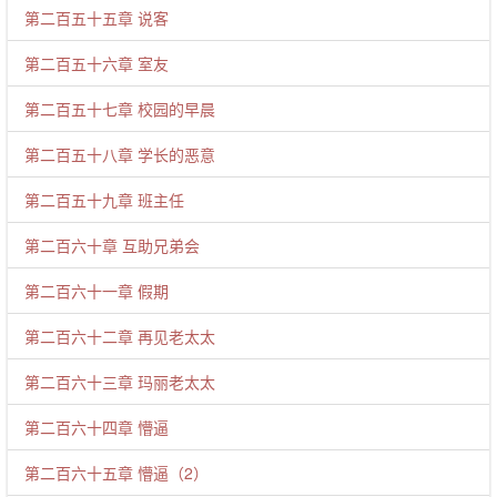
第二百五十五章 说客
第二百五十六章 室友
第二百五十七章 校园的早晨
第二百五十八章 学长的恶意
第二百五十九章 班主任
第二百六十章 互助兄弟会
第二百六十一章 假期
第二百六十二章 再见老太太
第二百六十三章 玛丽老太太
第二百六十四章 懵逼
第二百六十五章 懵逼（2）