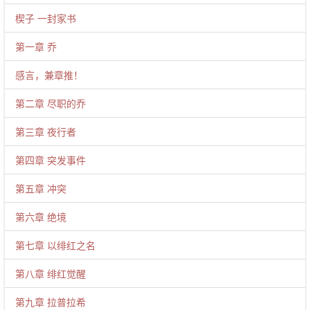
楔子 一封家书
第一章 乔
感言，兼章推！
第二章 尽职的乔
第三章 夜行者
第四章 突发事件
第五章 冲突
第六章 绝境
第七章 以绯红之名
第八章 绯红觉醒
第九章 拉普拉希