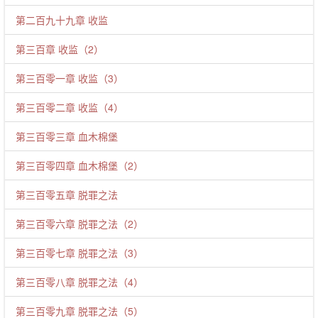
第二百九十九章 收监
第三百章 收监（2）
第三百零一章 收监（3）
第三百零二章 收监（4）
第三百零三章 血木棉堡
第三百零四章 血木棉堡（2）
第三百零五章 脱罪之法
第三百零六章 脱罪之法（2）
第三百零七章 脱罪之法（3）
第三百零八章 脱罪之法（4）
第三百零九章 脱罪之法（5）