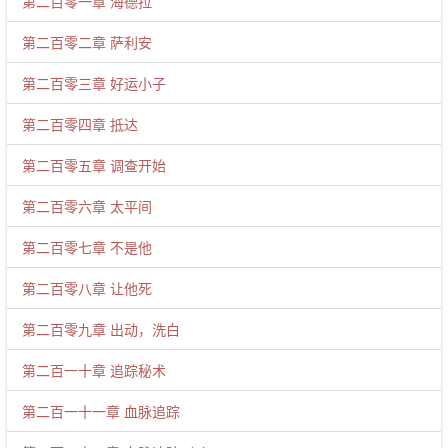
第二百零一章 海德拉
第二百零二章 萨利安
第二百零三章 好运小子
第二百零四章 抵达
第二百零五章 调查开始
第二百零六章 太平间
第二百零七章 不是他
第二百零八章 让他死
第二百零九章 出动，洗白
第二百一十章 追踪秘术
第二百一十一章 血脉追踪